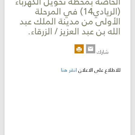
الخاصة بمحطة تحويل الكهرباء
(الريادي14) في المرحلة
اللجنة
الأولى من مدينة الملك عبد
اللوائية
الله بن عبد العزيز / الزرقاء.
المشاريع
الاستثمارات
شارك
المركز
للاطلاع على الاعلان
انقر هنا
الإعلامي
اتصل
بنا