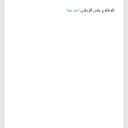
للاطلاع على الإعلان
انقر هنا
اللجنة
اللوائية
المشاريع
الاستثمارات
المركز
الإعلامي
اتصل
بنا