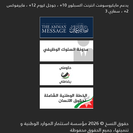
يدعم مايكروسوفت انترنت اكسبلورر 10+ ، جوجل كروم 12+ ، فايرفوكس
سخ ©
2026
مؤسسة استثمار الموارد الوطنية و
جميع الحقوق محفوظة