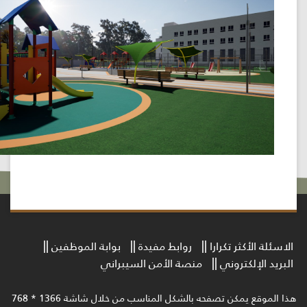
أكثر تكرارا
روابط مفيدة
بوابة الموظفين
لكتروني
منصة الأمن السيبراني
مكن تصفحه بالشكل المناسب من خلال شاشة 1366 * 768