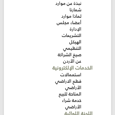
نبذة عن موارد
شعارنا
اللجنة
لماذا موارد
اللوائية
أعضاء مجلس
الإدارة
المشاريع
التشريعات
الهيكل
الاستثمارات
التنظيمي
صيغ الشراكة
المركز
عن الأردن
الإعلامي
الخدمات الإلكترونية
استعمالات
قطع الاراضي
اتصل
بنا
الأراضي
المتاحة للبيع
خدمة شراء
الأراضي
اللجنة اللوائية