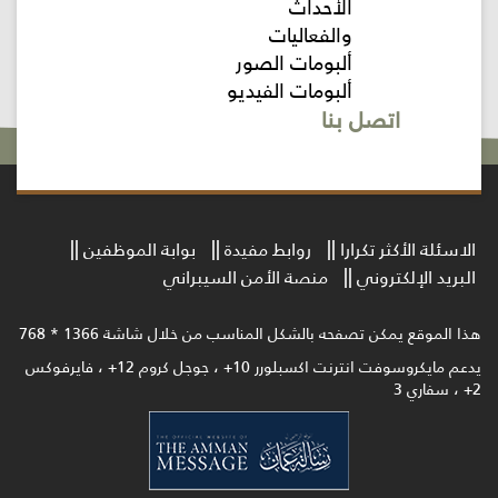
الأحداث
والفعاليات
ألبومات الصور
ألبومات الفيديو
اتصل بنا
الاسئلة الأكثر تكرارا
روابط مفيدة
بوابة الموظفين
البريد الإلكتروني
منصة الأمن السيبراني
هذا الموقع يمكن تصفحه بالشكل المناسب من خلال شاشة 1366 * 768
يدعم مايكروسوفت انترنت اكسبلورر 10+ ، جوجل كروم 12+ ، فايرفوكس
2+ ، سفاري 3