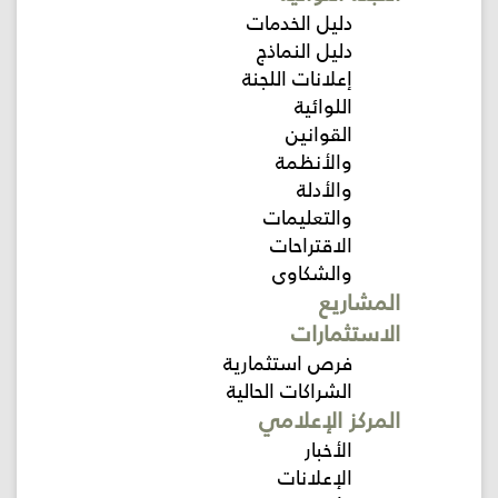
دليل الخدمات
دليل النماذج
إعلانات اللجنة
اللوائية
القوانين
والأنظمة
والأدلة
والتعليمات
الاقتراحات
والشكاوى
المشاريع
الاستثمارات
فرص استثمارية
الشراكات الحالية
المركز الإعلامي
الأخبار
الإعلانات