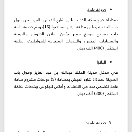
حديقة عامة
بمحاذاة حرم سكة الحديد على شارع الجيش بالقرب من مول
باب المدينة وعلى قطعة أرض مساحتها (16)دونم حديقة عامة
ذات تنسيق موقع مميز تؤمن أماكن الجلوس والترفيه
والمساحات الخضراء والخدمات المتنوعة للمواطنين، بكلفة
استثمار (400) ألف دينار.
البلازا
في مدخل مدينة الملك عبدالله بن عبد العزيز ومول باب
المدينة بمحاذاة شارع الجيش بمساحة (5) دونمات مشروع ساحة
عامة تتضمن عدد من الأكشاك وأماكن للجلوس وخدمات بكلفة
استثمار (300) ألف دينار.
حديقة عامة: