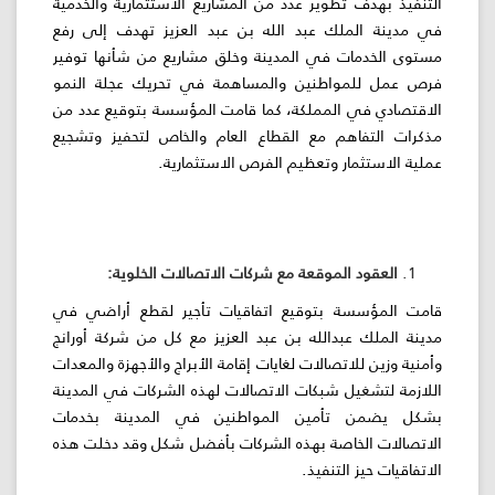
التنفيذ بهدف تطوير عدد من المشاريع الاستثمارية والخدمية
في مدينة الملك عبد الله بن عبد العزيز تهدف إلى رفع
اللجنة
مستوى الخدمات في المدينة وخلق مشاريع من شأنها توفير
اللوائية
فرص عمل للمواطنين والمساهمة في تحريك عجلة النمو
الاقتصادي في المملكة، كما قامت المؤسسة بتوقيع عدد من
مذكرات التفاهم مع القطاع العام والخاص لتحفيز وتشجيع
المشاريع
عملية الاستثمار وتعظيم الفرص الاستثمارية.
الاستثمارات
المركز
العقود الموقعة مع شركات الاتصالات الخلوية:
الإعلامي
قامت المؤسسة بتوقيع اتفاقيات تأجير لقطع أراضي في
مدينة الملك عبدالله بن عبد العزيز مع كل من شركة أورانج
اتصل
وأمنية وزين للاتصالات لغايات إقامة الأبراج والأجهزة والمعدات
بنا
اللازمة لتشغيل شبكات الاتصالات لهذه الشركات في المدينة
بشكل يضمن تأمين المواطنين في المدينة بخدمات
الاتصالات الخاصة بهذه الشركات بأفضل شكل وقد دخلت هذه
الاتفاقيات حيز التنفيذ.