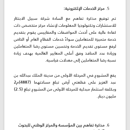
مركز الخدمات الإلكترونية:
تم توقيع مذكرة تفاهم مع السادة شركة سبيل الابتكار
للاستشارات وتكنولوجيا المعلومات لإنشاء مركز متخصص ذات
كفاءة عالية على أحدث المواصفات والمقاييس يقوم بتقديم
خدمة متميزة للمتعاملين سواءً خدمات القطاع العام أو الخاص
لرفع مستوى تقديم الخدمة وتحسين مستوى رضا المتعاملين
وزيادة عدد المنافذ وفق أعلى المعايير العالمية بهدف زيادة
نسبة رضا المتعاملين إلى معدلات قياسية.
يقع المشروع في المرحلة الأولى من مدينة الملك عبدالله بن
عبد العزيز على قطعتي أرض تبلغ مساحتهما (4887)م2
وبكلفة استثمار مبدئية للمرحلة الأولى من المشروع تبلغ (2.5)
مليون دينار.
مذكرة تفاهم بين المؤسسة والمركز الوطني للبحوث