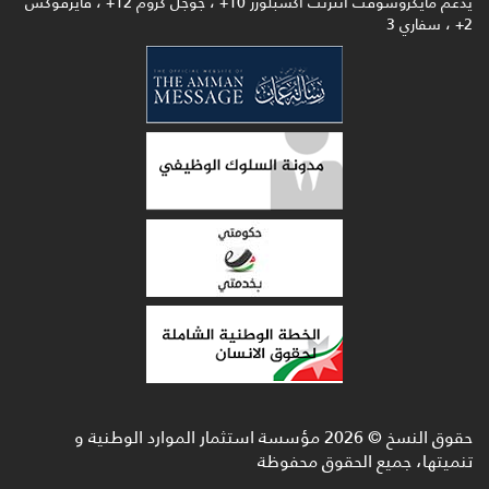
يدعم مايكروسوفت انترنت اكسبلورر 10+ ، جوجل كروم 12+ ، فايرفوكس
2+ ، سفاري 3
حقوق النسخ ©
2026
مؤسسة استثمار الموارد الوطنية و
تنميتها، جميع الحقوق محفوظة