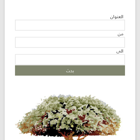
اللجنة
العنوان
اللوائية
من
المشاريع
الى
الاستثمارات
المركز
الإعلامي
اتصل
بنا