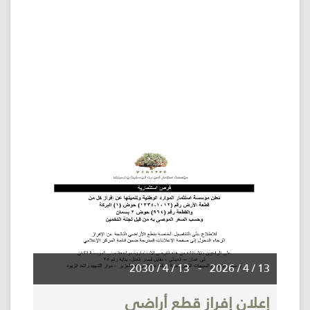
13 / 4 / 2030
-
13 / 4 / 2026
إعلان إفراز قطع أراضي