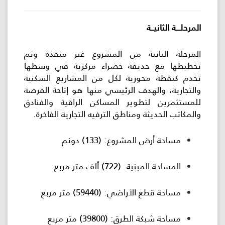
المرحلـــة الثانيــة
المرحلة الثانية من المشروع غير منفذة وتم
تخطيطها مع حديقة خضراء مركزية في وسطها
تخدم كنقطة محورية لكل من المشاريع السكنية
والتجارية، والهدف الرئيسي منها هو إتاحة الفرصة
للمستثمرين لتطوير المساكن الراقية والفنادق
والمكاتب الحديثة ومناطق الترفيه التجارية الفاخرة.
مساحة أرض المشروع: (133) دونم
المساحة المبنية: (722) ألف متر مربع
مساحة قطع الأراضي: (59440) متر مربع
مساحة شبكة الطرق: (39800) متر مربع