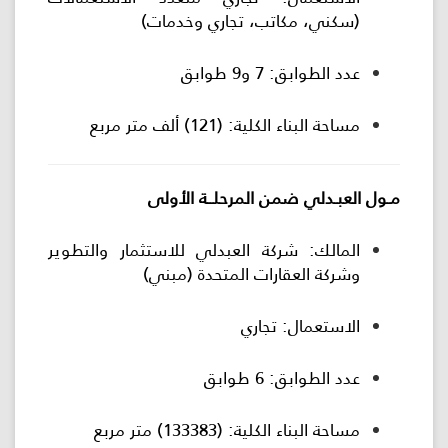
(سكني، مكاتب، تجاري وخدمات)
عدد الطوابق: 7 و9 طوابق
مساحة البناء الكلية: (121) ألف متر مربع
مـول العبـدلي ضمن المرحلــة الأولى
المالك: شركة العبدلي للاستثمار والتطوير
وشركة العقارات المتحدة (مبني)
الاستعمال: تجاري
عدد الطوابق: 6 طوابق
مساحة البناء الكلية: (133383) متر مربع