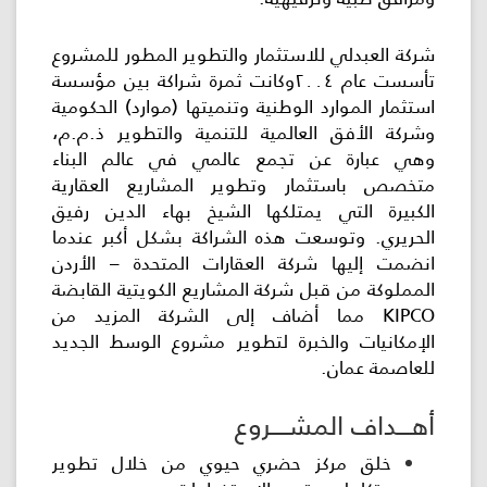
شركة العبدلي للاستثمار والتطوير المطور للمشروع
تأسست عام ٢٠٠٤وكانت ثمرة شراكة بين مؤسسة
استثمار الموارد الوطنية وتنميتها (موارد) الحكومية
وشركة الأفق العالمية للتنمية والتطوير ذ.م.م،
وهي عبارة عن تجمع عالمي في عالم البناء
متخصص باستثمار وتطوير المشاريع العقارية
الكبيرة التي يمتلكها الشيخ بهاء الدين رفيق
الحريري. وتوسعت هذه الشراكة بشكل أكبر عندما
انضمت إليها شركة العقارات المتحدة – الأردن
المملوكة من قبل شركة المشاريع الكويتية القابضة
KIPCO
مما أضاف إلى الشركة المزيد من
الإمكانيات والخبرة لتطوير مشروع الوسط الجديد
للعاصمة عمان.
أهـــداف المشــــروع
خلق مركز حضري حيوي من خلال تطوير