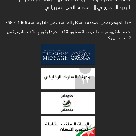
البريد الإلكتروني
منصة الأمن السيبراني
هذا الموقع يمكن تصفحه بالشكل المناسب من خلال شاشة 1366 * 768
يدعم مايكروسوفت انترنت اكسبلورر 10+ ، جوجل كروم 12+ ، فايرفوكس
2+ ، سفاري 3