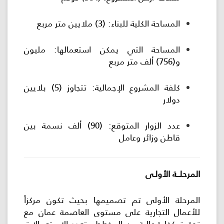
المساحة الكلية للبناء: (3) ملايين متر مربع
المساحة التي يمكن استعمالها: مليون
و(756) ألف متر مربع
كلفة المشروع الإجمالية: تتجاوز (5) بلايين
دولار
عدد الزوار المتوقع: (90) ألف نسمة بين
قاطن وزائر وعامل
المرحلــة الأولـى
المرحلة الأولى تم تصميمها بحيث تكون مركزاً
للأعمال التجارية على مستوى العاصمة عمان مع
تحقيق كفاءة عالية من المخطط متعدد الاستعمالات