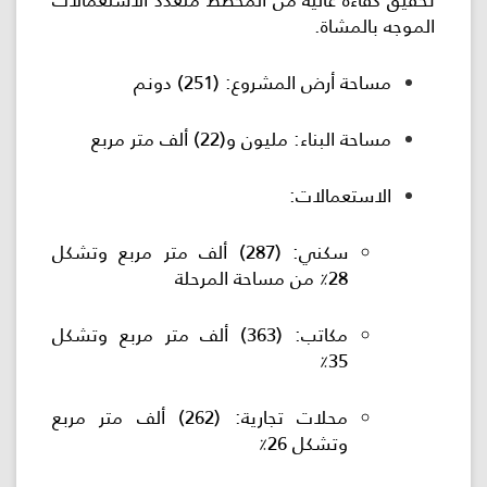
الموجه بالمشاة.
مساحة أرض المشروع: (251) دونم
مساحة البناء: مليون و(22) ألف متر مربع
الاستعمالات:
سكني: (287) ألف متر مربع وتشكل
28٪ من مساحة المرحلة
مكاتب: (363) ألف متر مربع وتشكل
35٪
محلات تجارية: (262) ألف متر مربع
وتشكل 26٪