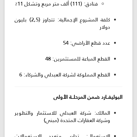
فنادق: (111) ألف متر مربع وتشكل 11٪
كلفة المشروع الإجمالية: تتجاوز (2,5) بليون
دولار
عدد قطع الأراضي: 54
القطع المباعة للمستثمرين: 48
القطع المملوكة لشركة العبدلي والشركاء: 6
البوليفــارد ضمن المرحلــة الأولى
المالك: شركة العبدلي للاستثمار والتطوير
وشركة العقارات المتحدة (مبني)
الاستعمال: تجاري متعدد الاستعمالات