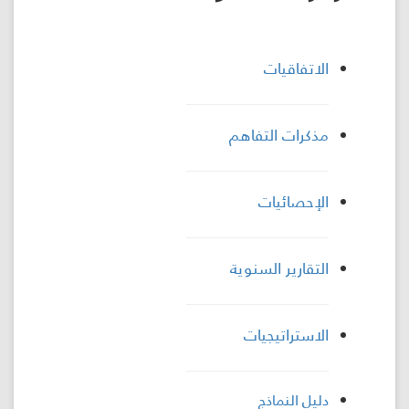
اللجنة
اللوائية
الاتفاقيات
المشاريع
مذكرات التفاهم
الاستثمارات
الإحصائيات
المركز
الإعلامي
التقارير السنوية
اتصل
بنا
الاستراتيجيات
دليل النماذج