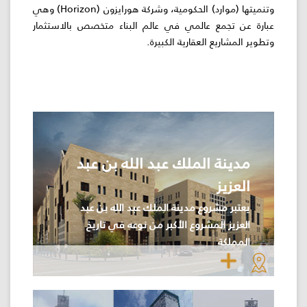
وتنميتها (موارد) الحكومية، وشركة هورايزون (Horizon) وهي
عبارة عن تجمع عالمي في عالم البناء متخصص بالاستثمار
اللجنة
اللوائية
وتطوير المشاريع العقارية الكبيرة.
المشاريع
الاستثمارات
المركز
مدينة الملك عبد الله بن عبد
الإعلامي
العزيز
يعتبر مشروع مدينة الملك عبد الله بن عبد
اتصل
العزيز المشروع الأكبر من نوعه في تاريخ
بنا
المملكة