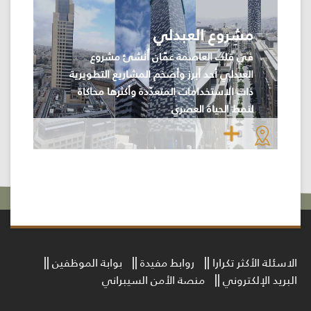
مشروع العبدلي
في قلب العاصمة عمّان أُنشئ مشروع
العبدلي أحد أبرز وأضخم المشاريع التطويرية
ذات الاستخدامات المتعدّدة وأكثرها محاكاة
لنمط الحياة العصري
الاسئلة الأكثر تكرارا
روابط مفيدة
بوابة الموظفين
البريد الإلكتروني
منصة الأمن السيبراني