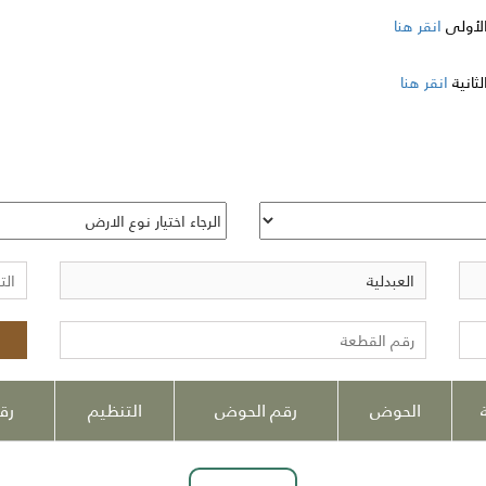
الأولى
انقر هنا
ثانية
انقر هنا
الحوض
رقم الحوض
التنظيم
رق