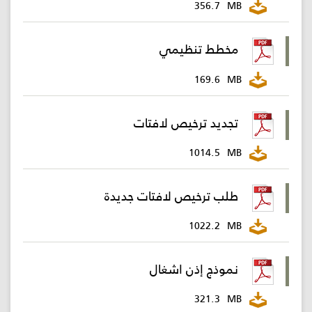
356.7
MB
مخطط تنظيمي
169.6
MB
تجديد ترخيص لافتات
1014.5
MB
طلب ترخيص لافتات جديدة
1022.2
MB
نموذج إذن اشغال
321.3
MB