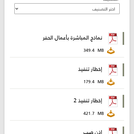
اللجنة
اللوائية
نماذج المباشرة بأعمال الحفر
المشاريع
الاستثمارات
349.4
MB
إخطار تنفيذ
المركز
الإعلامي
179.4
MB
اتصل
إخطار تنفيذ 2
بنا
421.7
MB
إذن صب